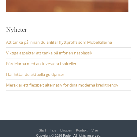
Nyheter
Att tänka på innan du anlitar flyttproffs som Möbelkillarna
Viktiga aspekter att tänka på inför en näsplastik
Fördelarna med att investera i solceller
Här hittar du aktuella guldpriser
Merax är ett flexibelt alternativ för dina moderna kreditbehov
Start
Tips
Bloggen
Kontakt
Vi är
Copyright © 2026 Fader. All rights reserved.