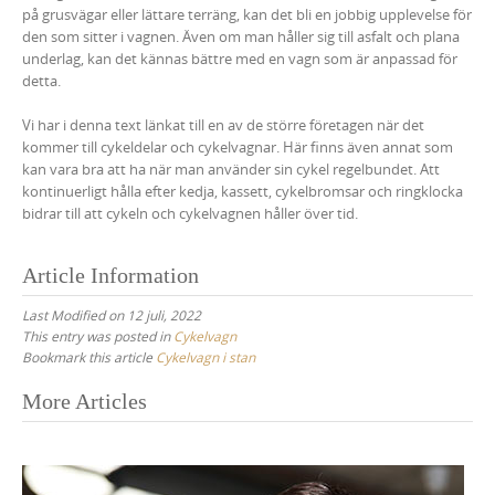
på grusvägar eller lättare terräng, kan det bli en jobbig upplevelse för
den som sitter i vagnen. Även om man håller sig till asfalt och plana
underlag, kan det kännas bättre med en vagn som är anpassad för
detta.
Vi har i denna text länkat till en av de större företagen när det
kommer till cykeldelar och cykelvagnar. Här finns även annat som
kan vara bra att ha när man använder sin cykel regelbundet. Att
kontinuerligt hålla efter kedja, kassett, cykelbromsar och ringklocka
bidrar till att cykeln och cykelvagnen håller över tid.
Article Information
Last Modified on 12 juli, 2022
This entry was posted in
Cykelvagn
Bookmark this article
Cykelvagn i stan
Post
More Articles
navigation