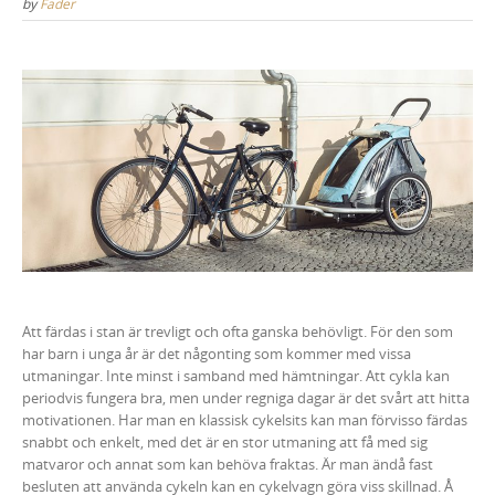
by
Fader
Att färdas i stan är trevligt och ofta ganska behövligt. För den som
har barn i unga år är det någonting som kommer med vissa
utmaningar. Inte minst i samband med hämtningar. Att cykla kan
periodvis fungera bra, men under regniga dagar är det svårt att hitta
motivationen. Har man en klassisk cykelsits kan man förvisso färdas
snabbt och enkelt, med det är en stor utmaning att få med sig
matvaror och annat som kan behöva fraktas. Är man ändå fast
besluten att använda cykeln kan en cykelvagn göra viss skillnad. Å