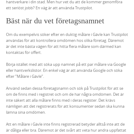
hantverkare i din stad. Men hur vet du att de kommer genomföra
ett seriöst jobb? En väg är att använda Trustpilot.
Bäst när du vet företagsnamnet
Om du exempelvis söker efter en duktig målare i Gävle kan Trustpilot
användas för att kontrollera omdömen hos olika företag. Däremot
är det inte bästa vägen för att hitta flera målare som därmed kan
kontaktas för offert.
Börja istället med att söka upp namnet på ett par målare via Google
eller hantverkslistor. En enkel väg är att använda Google och söka
efter ”Målare i Gävle”.
Använd sedan dessa företagsnamn och sök på Trustpilot för att se
om de finns med i registret och om de har några omdömen. Det är
inte säkert att alla målare finns med i deras register. Det krävs
nämligen att det registrerats för att konsumenter sedan ska kunna
lämna sina omdömen.
Att en målare i Gävle inte finns registrerad betyder alltså inte att de
är dåliga eller bra. Däremot är det svårt att veta hur andra uppfattat