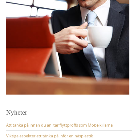
Nyheter
Att tänka på innan du anlitar flyttproffs som Möbelkillarna
Viktiga aspekter att tänka på inför en näsplastik