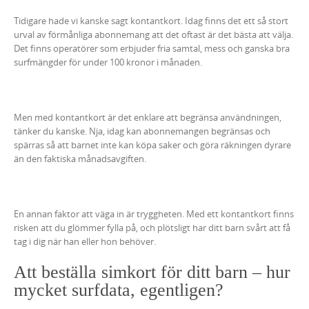
Tidigare hade vi kanske sagt kontantkort. Idag finns det ett så stort
urval av förmånliga abonnemang att det oftast är det bästa att välja.
Det finns operatörer som erbjuder fria samtal, mess och ganska bra
surfmängder för under 100 kronor i månaden.
Men med kontantkort är det enklare att begränsa användningen,
tänker du kanske. Nja, idag kan abonnemangen begränsas och
spärras så att barnet inte kan köpa saker och göra räkningen dyrare
än den faktiska månadsavgiften.
En annan faktor att väga in är tryggheten. Med ett kontantkort finns
risken att du glömmer fylla på, och plötsligt har ditt barn svårt att få
tag i dig när han eller hon behöver.
Att beställa simkort för ditt barn – hur
mycket surfdata, egentligen?